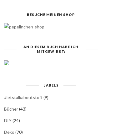
BESUCHE MEINEN SHOP
AN DIESEM BUCH HABE ICH
MITGEWIRKT:
LABELS
#letstalkaboutstoff
(9)
Bücher
(43)
DIY
(24)
Deko
(70)