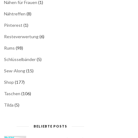
Nähen für Frauen
(1)
Nähtreffen
(8)
Pinterest
(1)
Resteverwertung
(6)
Rums
(98)
Schlüsselbänder
(5)
Sew-Along
(15)
Shop
(177)
Taschen
(106)
Tilda
(5)
BELIEBTE POSTS