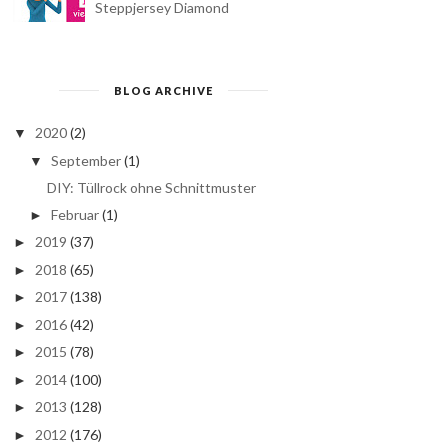
Steppjersey Diamond
BLOG ARCHIVE
2020
(2)
▼
September
(1)
▼
DIY: Tüllrock ohne Schnittmuster
Februar
(1)
►
2019
(37)
►
2018
(65)
►
2017
(138)
►
2016
(42)
►
2015
(78)
►
2014
(100)
►
2013
(128)
►
2012
(176)
►