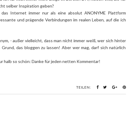
cht selber Inspiration geben?
 das Internet immer nur als eine absolut ANONYME Plattform
ressante und prägende Verbindungen im realen Leben, auf die ich
onym, - außer vielleicht, dass man nicht immer weiß, wer sich hinter
 Grund, das bloggen zu lassen! Aber wer mag, darf sich natürlich
ur halb so schön: Danke für jeden netten Kommentar!
TEILEN: