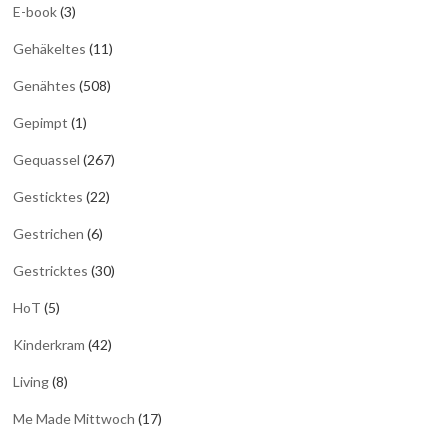
E-book
(3)
Gehäkeltes
(11)
Genähtes
(508)
Gepimpt
(1)
Gequassel
(267)
Gesticktes
(22)
Gestrichen
(6)
Gestricktes
(30)
HoT
(5)
Kinderkram
(42)
Living
(8)
Me Made Mittwoch
(17)