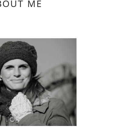
BOUT ME