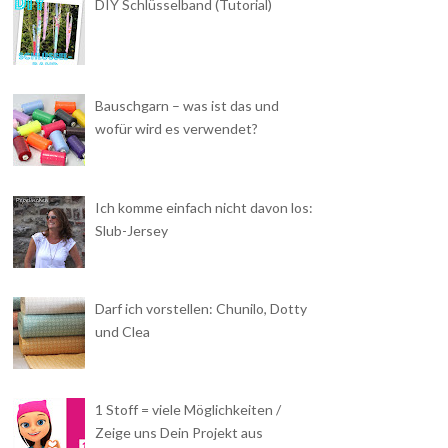
DIY Schlüsselband (Tutorial)
Bauschgarn – was ist das und
wofür wird es verwendet?
Ich komme einfach nicht davon los:
Slub-Jersey
Darf ich vorstellen: Chunilo, Dotty
und Clea
1 Stoff = viele Möglichkeiten /
Zeige uns Dein Projekt aus