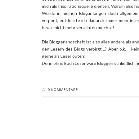
mich als Inspirationsquelle dienten. Warum also ni
Wurde in meinen Bloganfängen doch allgemein
verpönt, entdeckte ich dadurch immer mehr inte
heute nicht mehr verzichten möchte!
Die Bloggerlandschaft ist also alles andere als an
den Lesern des Blogs verbirgt…? Aber o.k. – kein
gerne als Leser outen!
Denn ohne Euch Leser wäre Bloggen schließlich n
0 KOMMENTARE